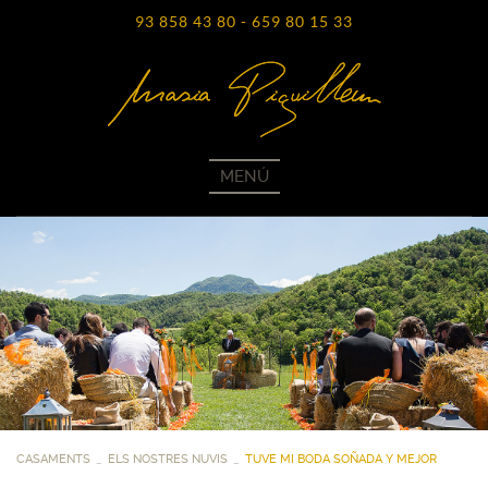
93 858 43 80
-
659 80 15 33
MENÚ
CASAMENTS
ELS NOSTRES NUVIS
TUVE MI BODA SOÑADA Y MEJOR