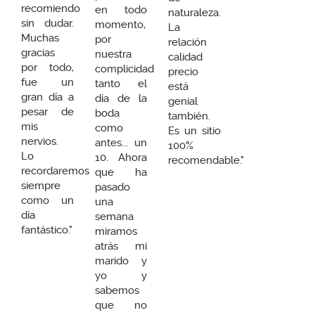
recomiendo
en todo
naturaleza.
sin dudar.
momento,
La
Muchas
por
relación
gracias
nuestra
calidad
por todo,
complicidad
precio
fue un
tanto el
está
gran día a
día de la
genial
pesar de
boda
también.
mis
como
Es un sitio
nervios.
antes... un
100%
Lo
10. Ahora
recomendable."
recordaremos
que ha
siempre
pasado
como un
una
día
semana
fantástico."
miramos
atrás mi
marido y
yo y
sabemos
que no