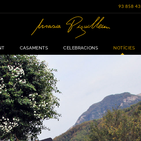
93 858 43
NT
CASAMENTS
CELEBRACIONS
NOTÍCIES