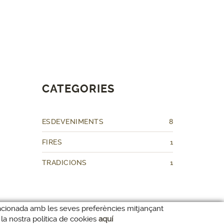
CATEGORIES
ESDEVENIMENTS
8
FIRES
1
TRADICIONS
1
relacionada amb les seves preferències mitjançant
la nostra política de cookies
aquí