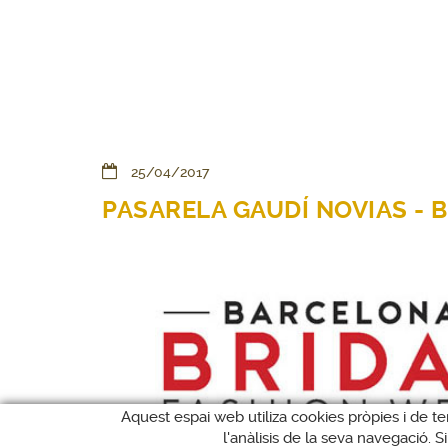
25/04/2017
PASARELA GAUDÍ NOVIAS - 
Aquest espai web utiliza cookies pròpies i de te
l'anàlisis de la seva navegació. 