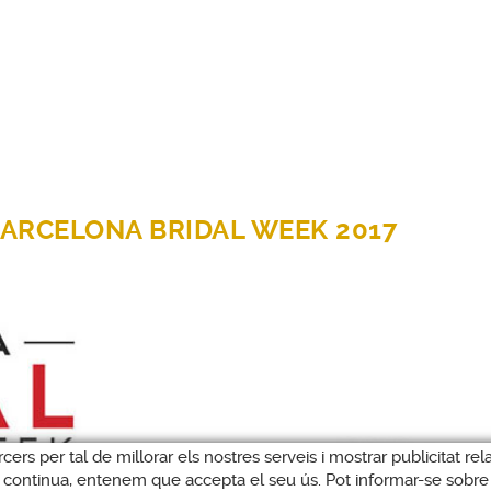
BARCELONA BRIDAL WEEK 2017
rcers per tal de millorar els nostres serveis i mostrar publicitat 
Si continua, entenem que accepta el seu ús. Pot informar-se sobre 